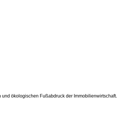
n und ökologischen Fußabdruck der Immobilienwirtschaft.