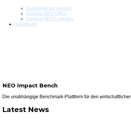
Datenlieferant werden
Termine NEO Office
Termine NEO Logistics
Datenbank
NEO Impact Bench
Die unabhängige Benchmark-Plattform für den wirtschaftliche
Latest News