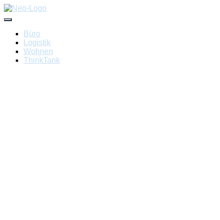
Navigation umschalten
Büro
Logistik
Wohnen
ThinkTank