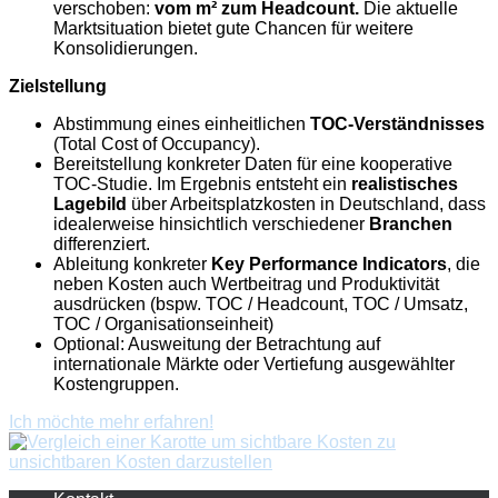
verschoben:
vom m² zum Headcount.
Die aktuelle
Marktsituation bietet gute Chancen für weitere
Konsolidierungen.
Zielstellung
Abstimmung eines einheitlichen
TOC-Verständnisses
(Total Cost of Occupancy).
Bereitstellung konkreter Daten für eine kooperative
TOC-Studie. Im Ergebnis entsteht ein
realistisches
Lagebild
über Arbeitsplatzkosten in Deutschland, dass
idealerweise hinsichtlich verschiedener
Branchen
differenziert.
Ableitung konkreter
Key Performance Indicators
, die
neben Kosten auch Wertbeitrag und Produktivität
ausdrücken (bspw. TOC / Headcount, TOC / Umsatz,
TOC / Organisationseinheit)
Optional: Ausweitung der Betrachtung auf
internationale Märkte oder Vertiefung ausgewählter
Kostengruppen.
Ich möchte mehr erfahren!