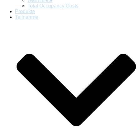
Warmmiete
Total Occupancy Costs
Produkte
Teilnahme