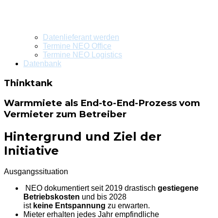
Datenlieferant werden
Termine NEO Office
Termine NEO Logistics
Datenbank
Thinktank
Warmmiete als End-to-End-Prozess vom
Vermieter zum Betreiber
Hintergrund und Ziel der
Initiative
Ausgangssituation
NEO dokumentiert seit 2019 drastisch
gestiegene
Betriebskosten
und bis 2028
ist
keine Entspannung
zu erwarten.
Mieter erhalten jedes Jahr empfindliche