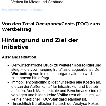
Verlust für Mieter und Gebäude.
Ich möchte mehr erfahren!
Von den Total OccupancyCosts (TOC) zum
Wertbeitrag
Hintergrund und Ziel der
Initiative
Ausgangssituation
Der wirtschaftliche Druck zu weiterer
Konsolidierung
steigt – die „low hanging fruits“ sind abgearbeitet. Der
Wertbeitrag
von Immobilienorganisationen wird
zunehmend hinterfragt.
Immobiliencontrolling bildet nur selten alle Kosten ab,
die „an der Außenkante“ für Infrastruktur und Betrieb
anfallen. Auch Marktberichte und Benchmarks sind oft
verzögert und bilden
keine Vollkosten
ab – auch, weil
kein einheitlicher
TOC-Standard
etabliert ist.
Hinsichtlich Büroflächen hat sich der Analyse-Fokus