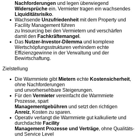
Nachforderungen
und legen überwiegend
Widersprüche
ein. Vermieter tragen ein wachsendes
Liquiditätsrisiko
.
Wachsende
Unzufriedenheit
mit dem Property und
Facility Management führen
zu Insourcing bei den Vermietern und verschärfen
damit den
Fachkräftemangel
.
Das
Nutzer-Investor-Dilemma
und komplexe
Wertschöpfungsstrukturen verhindern echte
Effizienzgewinne in der Verwaltung und der
Bewirtschaftung.
Zielstellung
Die Warmmiete gibt
Mietern
echte
Kostensicherheit
,
ohne Nachforderungen
und unvorhersehbare Steigerungen.
Für den
Vermieter
vereinfacht die Warmmiete
Prozesse, spart
Managementgebühren
und setzt den richtigen
Anreiz
, Kosten zu sparen.
Operativ verlangt die Warmmiete gut kalkulierte und
durchdachte
Facility
Management Prozesse und Verträge
, ohne Qualitäts-
und Service Level