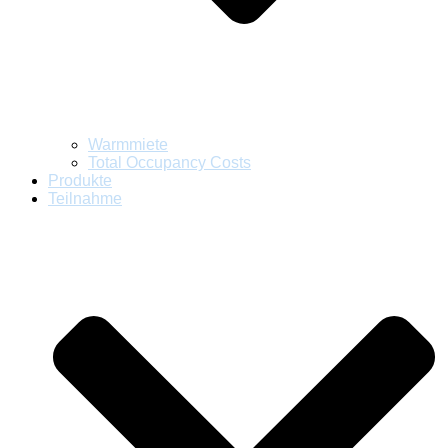
Warmmiete
Total Occupancy Costs
Produkte
Teilnahme