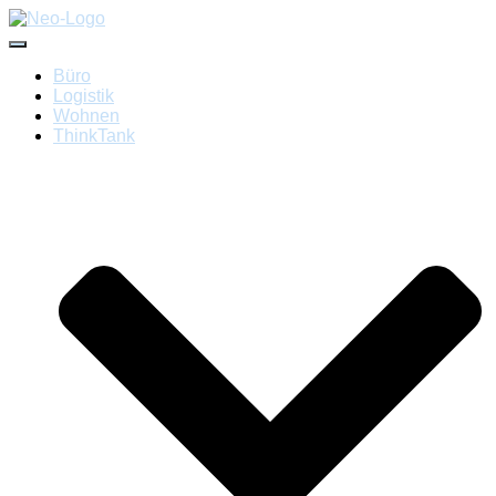
Navigation umschalten
Büro
Logistik
Wohnen
ThinkTank