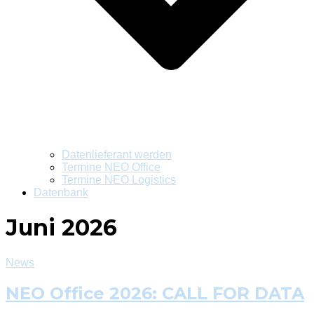
Datenlieferant werden
Termine NEO Office
Termine NEO Logistics
Datenbank
Juni 2026
News
NEO Office 2026: CALL FOR DATA