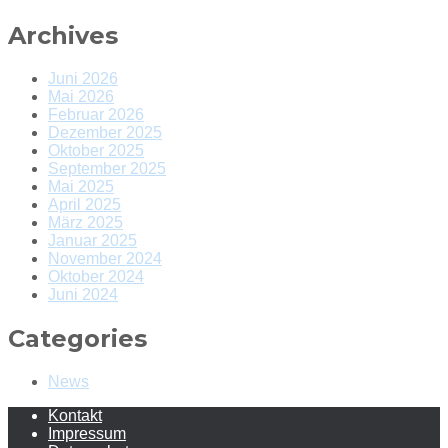
Archives
Juni 2026
Mai 2026
Februar 2026
Dezember 2025
Oktober 2025
September 2025
Mai 2025
April 2025
März 2025
Januar 2025
November 2024
Oktober 2024
Juni 2024
Categories
News
Kontakt
Impressum