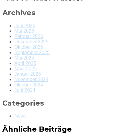
Archives
Juni 2026
Mai 2026
Februar 2026
Dezember 2025
Oktober 2025
September 2025
Mai 2025
April 2025
März 2025
Januar 2025
November 2024
Oktober 2024
Juni 2024
Categories
News
Ähnliche Beiträge