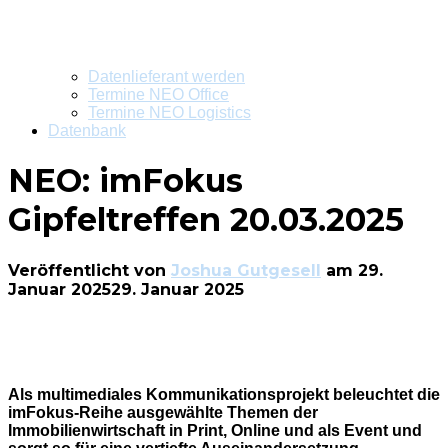
Datenlieferant werden
Termine NEO Office
Termine NEO Logistics
Datenbank
NEO: imFokus
Gipfeltreffen 20.03.2025
Veröffentlicht von
Joshua Gutgesell
am
29.
Januar 2025
29. Januar 2025
Als multimediales Kommunikationsprojekt beleuchtet die
imFokus-Reihe ausgewählte Themen der
Immobilienwirtschaft in Print, Online und als Event und