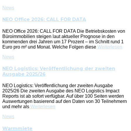
News
NEO Office 2026: CALL FOR DATA
NEO Office 2026: CALL FOR DATA Die Betriebskosten von
Büroimmobilien steigen laut aktueller Prognose in den
kommenden drei Jahren um 17 Prozent – im Schnitt rund 1
Euro pro m² und Monat. Welche Folgen diese
Weiterlesen
News
NEO Logistics: Veröffentlichung der zweiten
Ausgabe 2025/26
NEO Logistics: Veröffentlichung der zweiten Ausgabe
2025/26 Die zweiten Ausgabe des NEO Logistics Impact
Reports ist ab sofort verfügbar. Auf über 100 Seiten werden
Auswertungen basierend auf den Daten von 30 Teilnehmern
und mehr als
Weiterlesen
News
Warmmiete