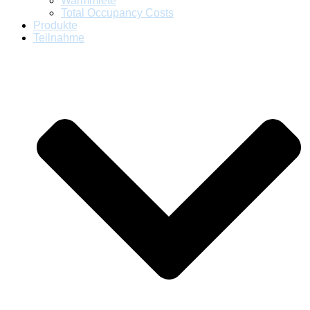
Warmmiete
Total Occupancy Costs
Produkte
Teilnahme