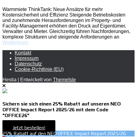
Warmmiete ThinkTank: Neue Ansätze für mehr
Kostensicherheit und Effizienz Steigende Betriebskosten
und zunehmende Herausforderungen im Property- und
Facility-Management erhöhen den Druck auf Eigentümer,
Verwalter und Mieter. Gleichzeitig führen Nachforderungen,
komplexe Strukturen und steigende Anforderungen an
Weiterlesen
Kontakt
Impressum
Datenschutz
Cookie-Richtlinie (EU)
Hestia | Entwickelt von
ThemeIsle
Sichern sie sich einen 25% Rabatt auf unseren NEO
OFFICE Impact Report 2025/26 mit dem Code
"OFFICE26"
Jetzt bestellen!
25% Rabatt auf den NEO OFFICE Impact Report 2025/26