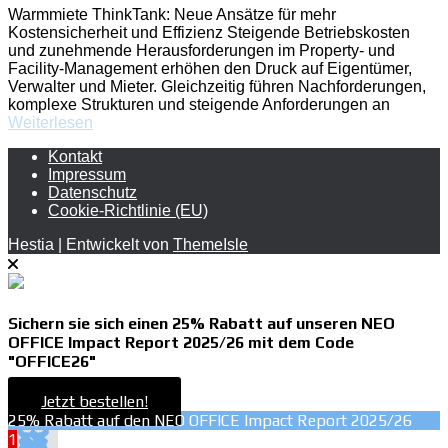
Warmmiete ThinkTank: Neue Ansätze für mehr
Kostensicherheit und Effizienz Steigende Betriebskosten
und zunehmende Herausforderungen im Property- und
Facility-Management erhöhen den Druck auf Eigentümer,
Verwalter und Mieter. Gleichzeitig führen Nachforderungen,
komplexe Strukturen und steigende Anforderungen an
Weiterlesen
Kontakt
Impressum
Datenschutz
Cookie-Richtlinie (EU)
Hestia | Entwickelt von
ThemeIsle
Sichern sie sich einen 25% Rabatt auf unseren NEO
OFFICE Impact Report 2025/26 mit dem Code
"OFFICE26"
Jetzt bestellen!
25% Rabatt auf den NEO OFFICE Impact Report 2025/26
1