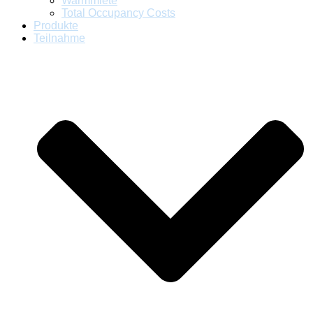
Warmmiete
Total Occupancy Costs
Produkte
Teilnahme