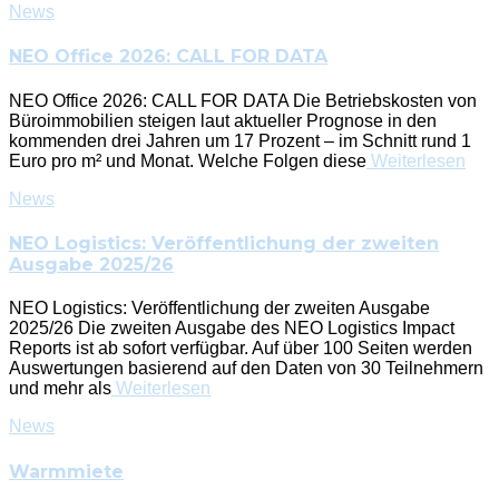
News
NEO Office 2026: CALL FOR DATA
NEO Office 2026: CALL FOR DATA Die Betriebskosten von
Büroimmobilien steigen laut aktueller Prognose in den
kommenden drei Jahren um 17 Prozent – im Schnitt rund 1
Euro pro m² und Monat. Welche Folgen diese
Weiterlesen
News
NEO Logistics: Veröffentlichung der zweiten
Ausgabe 2025/26
NEO Logistics: Veröffentlichung der zweiten Ausgabe
2025/26 Die zweiten Ausgabe des NEO Logistics Impact
Reports ist ab sofort verfügbar. Auf über 100 Seiten werden
Auswertungen basierend auf den Daten von 30 Teilnehmern
und mehr als
Weiterlesen
News
Warmmiete