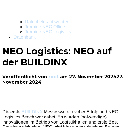
Datenlieferant werden
Termine NEO Office
Termine NEO Logistics
Datenbank
NEO Logistics: NEO auf
der BUILDINX
Veröffentlicht von
root
am
27. November 2024
27.
November 2024
Die erste
BUILDINX
Messe war ein voller Erfolg und NEO
Logistics Bench war dabei. Es wurden (notwendige)
Innovationen im Betrieb von Logistikhallen und erste Best