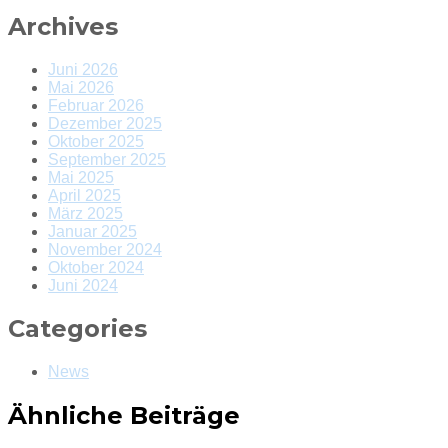
Archives
Juni 2026
Mai 2026
Februar 2026
Dezember 2025
Oktober 2025
September 2025
Mai 2025
April 2025
März 2025
Januar 2025
November 2024
Oktober 2024
Juni 2024
Categories
News
Ähnliche Beiträge