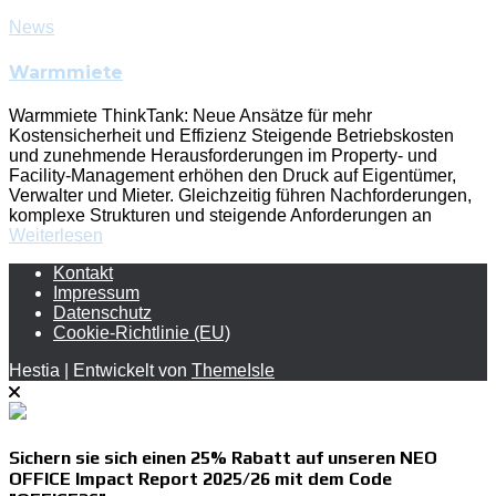
News
Warmmiete
Warmmiete ThinkTank: Neue Ansätze für mehr
Kostensicherheit und Effizienz Steigende Betriebskosten
und zunehmende Herausforderungen im Property- und
Facility-Management erhöhen den Druck auf Eigentümer,
Verwalter und Mieter. Gleichzeitig führen Nachforderungen,
komplexe Strukturen und steigende Anforderungen an
Weiterlesen
Kontakt
Impressum
Datenschutz
Cookie-Richtlinie (EU)
Hestia | Entwickelt von
ThemeIsle
Sichern sie sich einen 25% Rabatt auf unseren NEO
OFFICE Impact Report 2025/26 mit dem Code