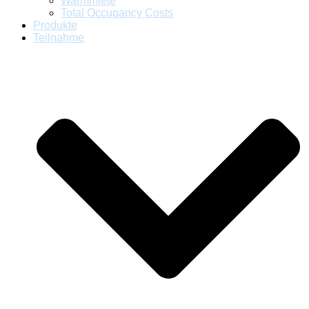
Warmmiete
Total Occupancy Costs
Produkte
Teilnahme