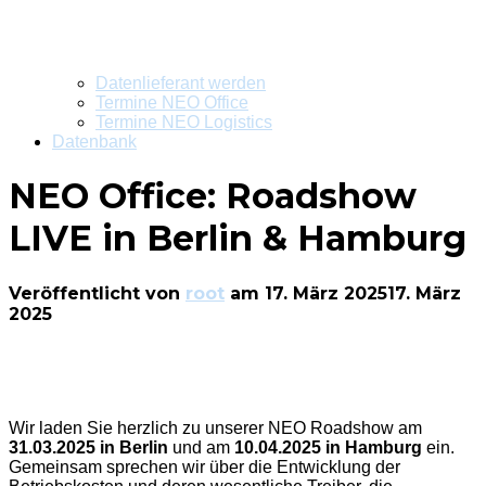
Datenlieferant werden
Termine NEO Office
Termine NEO Logistics
Datenbank
NEO Office: Roadshow
LIVE in Berlin & Hamburg
Veröffentlicht von
root
am
17. März 2025
17. März
2025
Wir laden Sie herzlich zu unserer NEO Roadshow am
31.03.2025 in Berlin
und am
10.04.2025 in Hamburg
ein.
Gemeinsam sprechen wir über die Entwicklung der