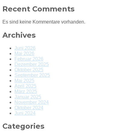
Recent Comments
Es sind keine Kommentare vorhanden.
Archives
Juni 2026
Mai 2026
Februar 2026
Dezember 2025
Oktober 2025
September 2025
Mai 2025
April 2025
März 2025
Januar 2025
November 2024
Oktober 2024
Juni 2024
Categories