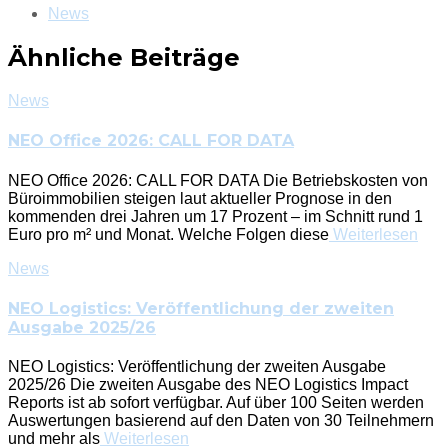
News
Ähnliche Beiträge
News
NEO Office 2026: CALL FOR DATA
NEO Office 2026: CALL FOR DATA Die Betriebskosten von
Büroimmobilien steigen laut aktueller Prognose in den
kommenden drei Jahren um 17 Prozent – im Schnitt rund 1
Euro pro m² und Monat. Welche Folgen diese
Weiterlesen
News
NEO Logistics: Veröffentlichung der zweiten
Ausgabe 2025/26
NEO Logistics: Veröffentlichung der zweiten Ausgabe
2025/26 Die zweiten Ausgabe des NEO Logistics Impact
Reports ist ab sofort verfügbar. Auf über 100 Seiten werden
Auswertungen basierend auf den Daten von 30 Teilnehmern
und mehr als
Weiterlesen